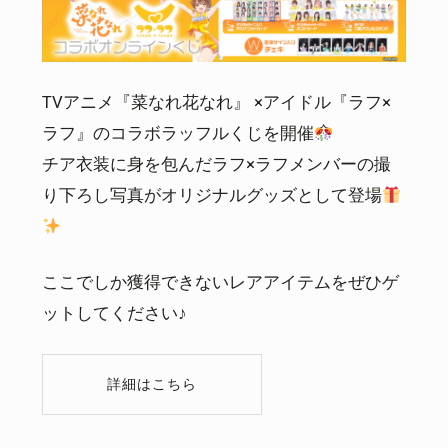
TVアニメ『菜なれ花なれ』 ×アイドル『ラフ×
ラフ』のコラボラッフルくじを開催
チア衣装に身を包んだラフ×ラフメンバーの撮
り下ろし写真がオリジナルグッズとして登場
ここでしか獲得できないレアアイテムをぜひゲ
ットしてください♪
詳細はこちら