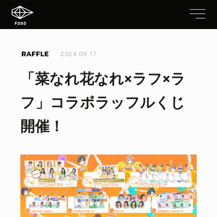
2024.09.17
「菜なれ花なれ×ラフ×ラ
フ」コラボラッフルくじ
開催！