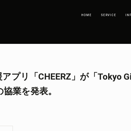
HOME
SERVICE
IN
リ「CHEERZ」が「Tokyo Gir
との協業を発表。