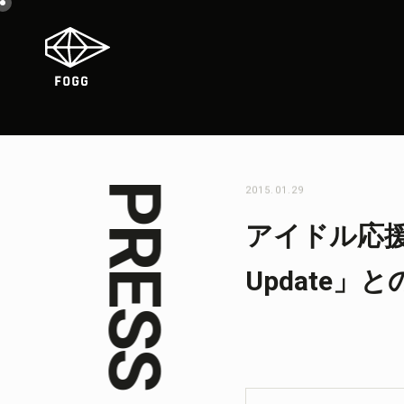
2015.01.29
アイドル応援アプ
Update」