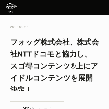
2017.08.22
フォッグ株式会社、株式会
社NTTドコモと協力し、
スゴ得コンテンツ®上にア
イドルコンテンツを展開
決定！
PDFダウンロード