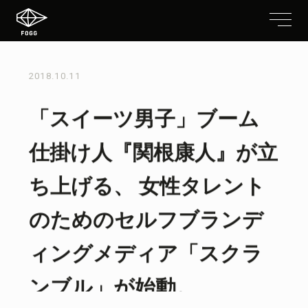
2018.10.11
「スイーツ男子」ブーム
仕掛け人『関根康人』が立
ち上げる、 女性タレント
のためのセルフブランデ
ィングメディア「スクラ
ンブル」が始動。