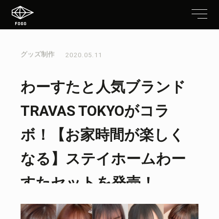
グッズ制作
2020.05.11
わーすたと人気ブランド
TRAVAS TOKYOがコラ
ボ！【お家時間が楽しく
なる】ステイホームわー
すたセットを発売！