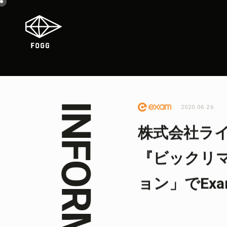
2020.06.26
株式会社ラ
『ビックリ
ョン」でEx