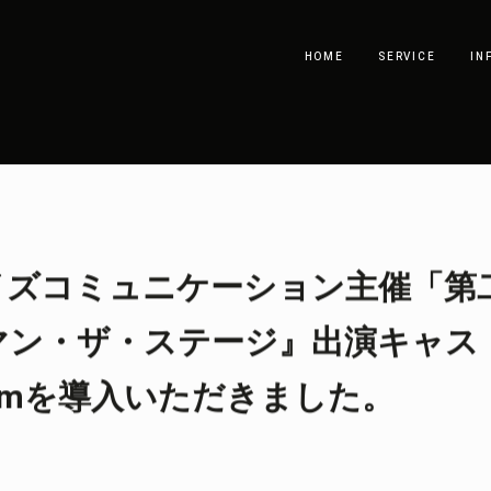
HOME
SERVICE
IN
イズコミュニケーション主催「第
マン・ザ・ステージ』出演キャス
amを導入いただきました。