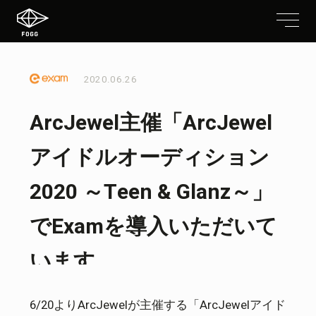
2020.06.26
ArcJewel主催「ArcJewel
アイドルオーディション
2020 ～Teen & Glanz～」
でExamを導入いただいて
います。
6/20よりArcJewelが主催する「ArcJewelアイド